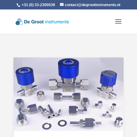
+31 (0) 33-2300039
contact@degrootinstruments.nl