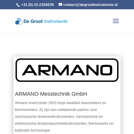
+31 (0) 33-2300039
contact@degrootinstruments.nl
ARMANO Messtechnik GmbH
Armano levert sinds 1903 hoge kwaliteit manometers en
thermometers. Zij zijn een uitstekende partner voor
mechanische drukmeetinstrumenten, mechanische en
elektronische temperatuurmeetinstrumenten, thermowells en
kalibratie technologie.